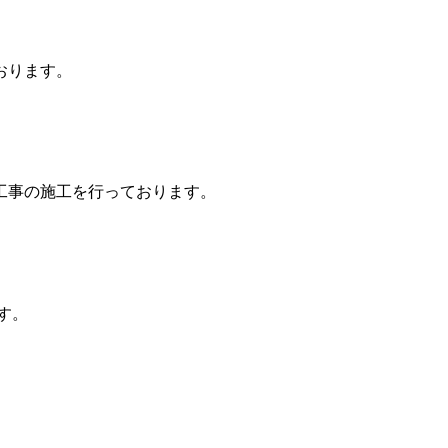
おります。
工事の施工を行っております。
す。