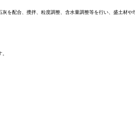
石灰を配合、攪拌、粒度調整、含水量調整等を行い、盛土材や
す。