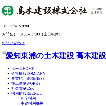
Tel.
0562-83-2690
お問合せ：8:00～17:00（土日祝休）
お問い合わせ
ホーム
HOME
会社情報
COMPANY
事業紹介
BUSINESS
施工事例
WORKS
社会貢献
CSR
採用情報
RECRUIT
新卒採用
中途採用採用