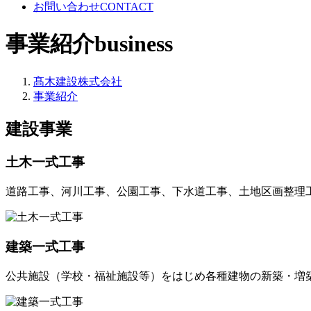
お問い合わせ
CONTACT
事業紹介
business
髙木建設株式会社
事業紹介
建設事業
土木一式工事
道路工事、河川工事、公園工事、下水道工事、土地区画整理
建築一式工事
公共施設（学校・福祉施設等）をはじめ各種建物の新築・増