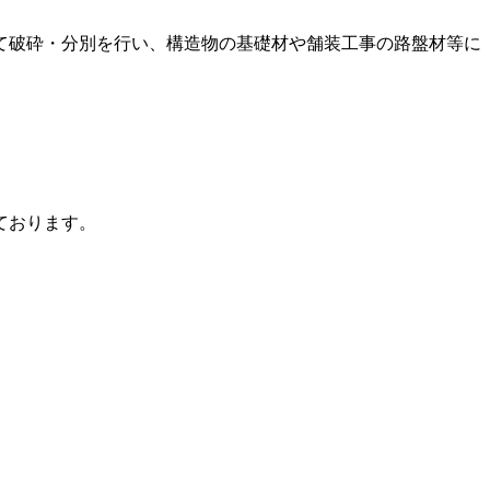
て破砕・分別を行い、構造物の基礎材や舗装工事の路盤材等に
ております。