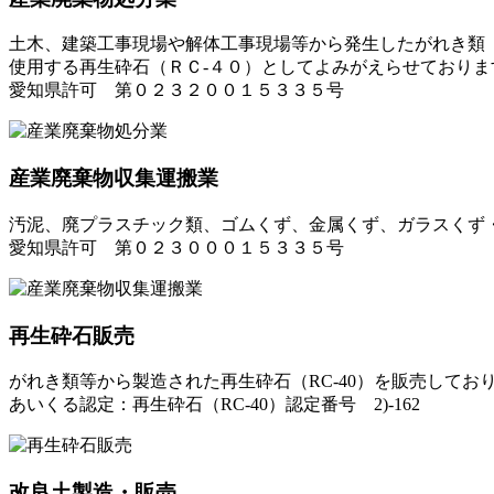
土木、建築工事現場や解体工事現場等から発生したがれき類
使用する再生砕石（ＲＣ-４０）としてよみがえらせておりま
愛知県許可 第０２３２００１５３３５号
産業廃棄物収集運搬業
汚泥、廃プラスチック類、ゴムくず、金属くず、ガラスくず
愛知県許可 第０２３０００１５３３５号
再生砕石販売
がれき類等から製造された再生砕石（RC-40）を販売してお
あいくる認定：再生砕石（RC-40）認定番号 2)-162
改良土製造・販売