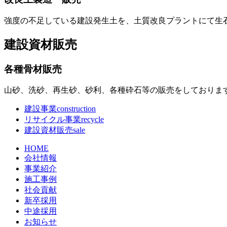
強度の不足している建設発生土を、土質改良プラントにて生
建設資材販売
各種骨材販売
山砂、洗砂、再生砂、砂利、各種砕石等の販売をしておりま
建設事業
construction
リサイクル事業
recycle
建設資材販売
sale
HOME
会社情報
事業紹介
施工事例
社会貢献
新卒採用
中途採用
お知らせ