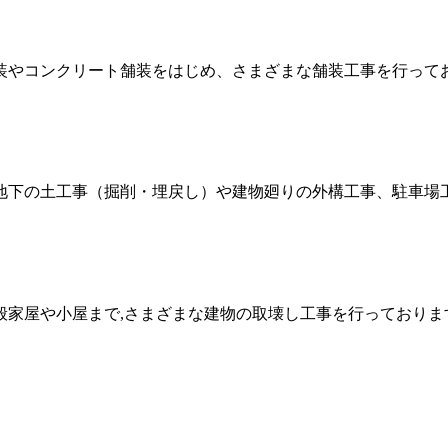
装やコンクリート舗装をはじめ、さまざまな舗装工事を行って
地下の土工事（掘削・埋戻し）や建物廻りの外構工事、駐車場
般家屋や小屋まで,さまざまな建物の取壊し工事を行っておりま